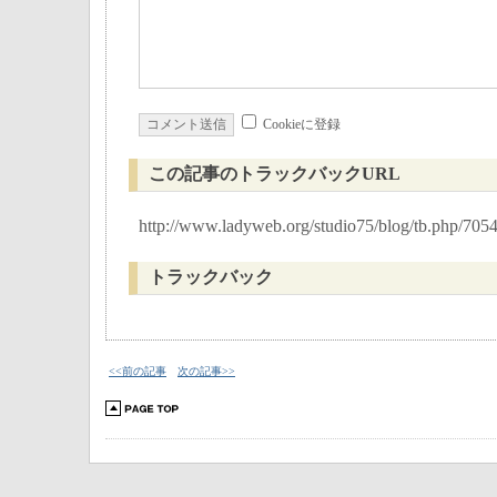
Cookieに登録
この記事のトラックバックURL
http://www.ladyweb.org/studio75/blog/tb.php/705
トラックバック
<<前の記事
次の記事>>