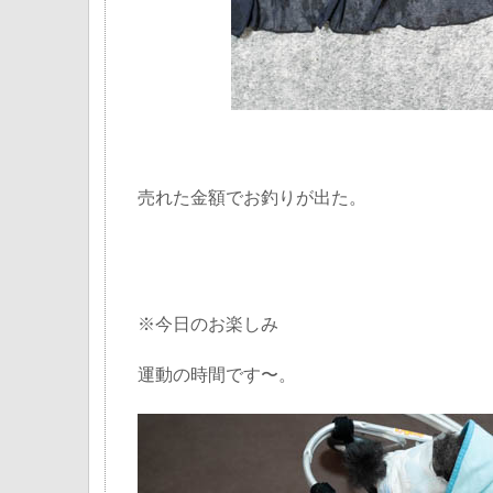
売れた金額でお釣りが出た。
※今日のお楽しみ
運動の時間です〜。