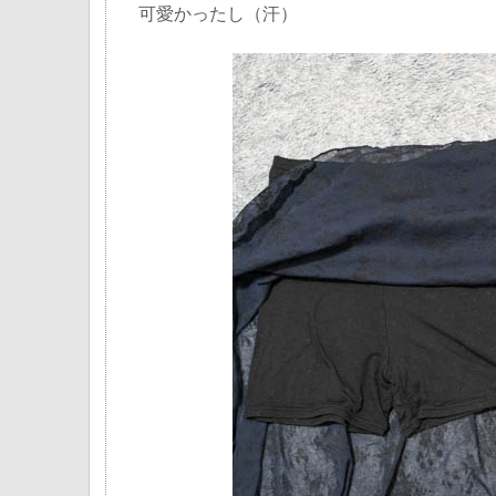
可愛かったし（汗）