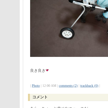
良き良き
|
Photo
| 12:00 AM |
comments (2)
|
trackback (0)
|
コメント