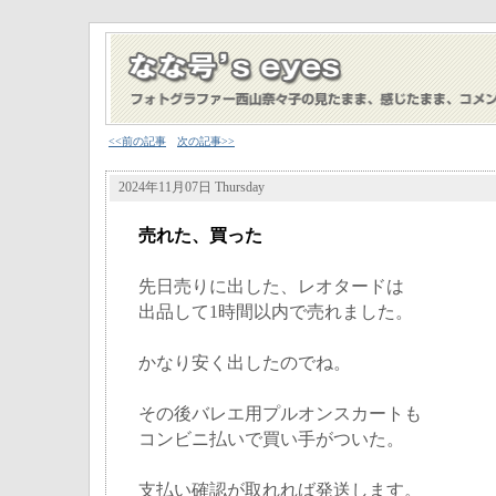
<<前の記事
次の記事>>
2024年11月07日 Thursday
売れた、買った
先日売りに出した、レオタードは
出品して1時間以内で売れました。
かなり安く出したのでね。
その後バレエ用プルオンスカートも
コンビニ払いで買い手がついた。
支払い確認が取れれば発送します。