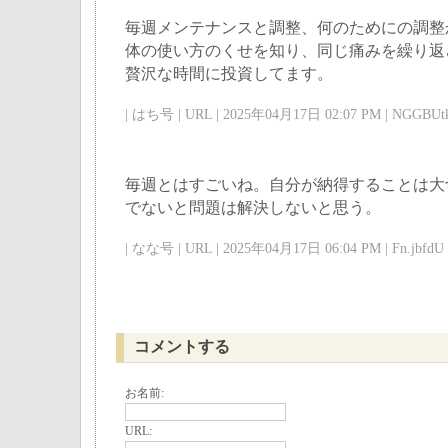
毎週メンテナンスと調整、何のためにの調整
体の使い方のくせを知り、同じ痛みを繰り返
贅沢な時間に投資してます。
| はち号 | URL | 2025年04月17日 02:07 PM | NGGBUtk
毎週とはすごいね。自分が納得することは大
でないと問題は解決しないと思う。
| なな号 | URL | 2025年04月17日 06:04 PM | Fn.jbfdU 
コメントする
お名前:
URL: