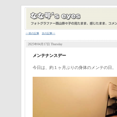
<<前の記事
次の記事>>
2025年04月17日 Thursday
メンテナンスデー
今日は、約１ヶ月ぶりの身体のメンテの日。