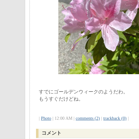
すでにゴールデンウィークのようだわ。
もうすぐだけどね。
|
Photo
| 12:00 AM |
comments (2)
|
trackback (0)
|
コメント