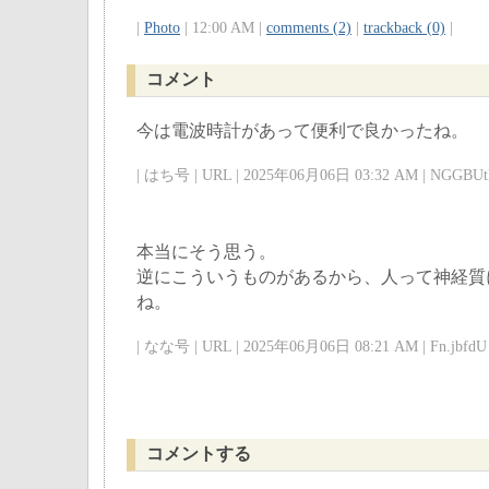
|
Photo
| 12:00 AM |
comments (2)
|
trackback (0)
|
コメント
今は電波時計があって便利で良かったね。
| はち号 | URL | 2025年06月06日 03:32 AM | NGGBUtk
本当にそう思う。
逆にこういうものがあるから、人って神経質
ね。
| なな号 | URL | 2025年06月06日 08:21 AM | Fn.jbfdU 
コメントする