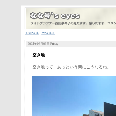
<<前の記事
次の記事>>
2025年06月06日 Friday
空き地
空き地って、あっという間にこうなるね。