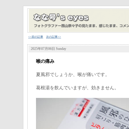
<<前の記事
次の記事>>
2025年07月06日 Sunday
喉の痛み
夏風邪でしょうか、喉が痛いです。
葛根湯を飲んでいますが、効きません。