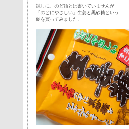
試しに、のど飴とは書いていませんが
「のどにやさしい」生姜と黒砂糖という
飴を買ってみました。