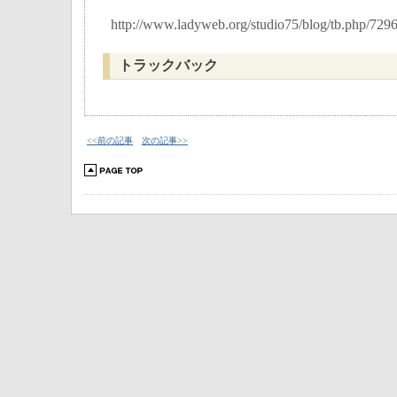
http://www.ladyweb.org/studio75/blog/tb.php/729
トラックバック
<<前の記事
次の記事>>