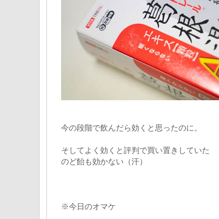
今の段階で飲んだら効くと思ったのに。
そしてよく効くと評判で買い置きしていた
のど飴も効かない（汗）
※今日のオマケ