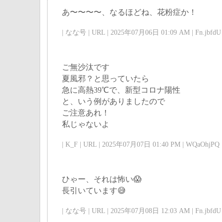
あ〜〜〜〜、なるほどね、花粉症か！
| なな号 | URL | 2025年07月06日 01:09 AM | Fn.jbfdU 
ご無沙汰です
夏風邪？と思っていたら
急に高熱39℃で、新型コロナ陽性
と、いう例がありましたので
ご注意あれ！
私じゃないよ
| K_F | URL | 2025年07月07日 01:40 PM | WQaOhjPQ 
ひゃー、それは怖い😱
長引いています😅
| なな号 | URL | 2025年07月08日 12:03 AM | Fn.jbfdU 