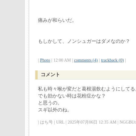
痛みが和らいだ。
もしかして、ノンシュガーはダメなのか？
|
Photo
| 12:00 AM |
comments (4)
|
trackback (0)
|
コメント
私も時々喉が変だと葛根湯飲むようにしてる
でも効かない時は花粉症かな？
と思うの。
スギ以外のね。
| はち号 | URL | 2025年07月06日 12:35 AM | NGGBUtk