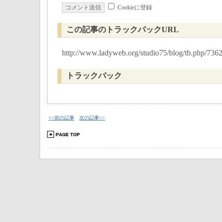
Cookieに登録
この記事のトラックバックURL
http://www.ladyweb.org/studio75/blog/tb.php/736
トラックバック
<<前の記事
次の記事>>