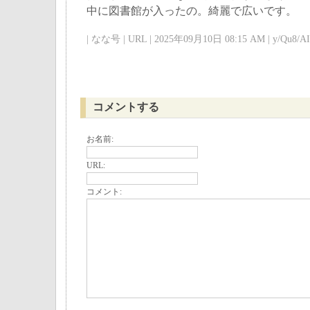
中に図書館が入ったの。綺麗で広いです。
| なな号 | URL | 2025年09月10日 08:15 AM | y/Qu8/AI 
コメントする
お名前:
URL:
コメント: