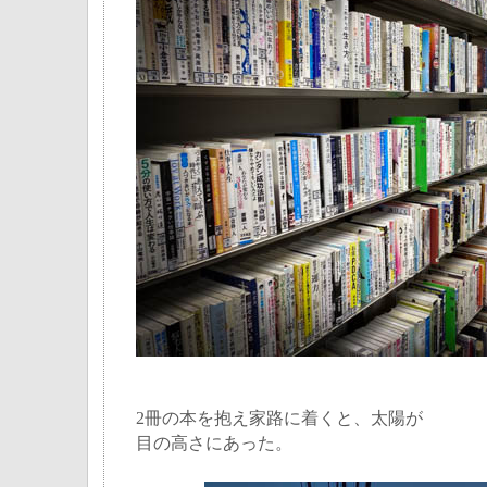
2冊の本を抱え家路に着くと、太陽が
目の高さにあった。