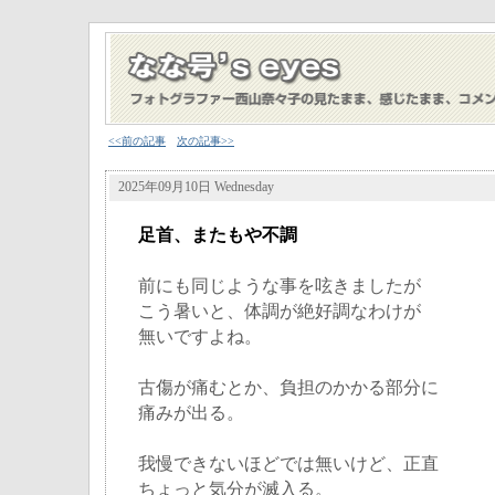
<<前の記事
次の記事>>
2025年09月10日 Wednesday
足首、またもや不調
前にも同じような事を呟きましたが
こう暑いと、体調が絶好調なわけが
無いですよね。
古傷が痛むとか、負担のかかる部分に
痛みが出る。
我慢できないほどでは無いけど、正直
ちょっと気分が滅入る。