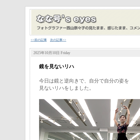
<<前の記事
次の記事>>
2025年10月10日 Friday
鏡を見ないリハ
今日は鏡と逆向きで、自分で自分の姿を
見ないリハをしました。