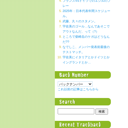
フランスVSドイツでのエジルのプ
レー
2025年：日本代表年間スケジュー
ル。
武藤、久々のスタメン。
宇佐美のゴール…なんであそこで
アウトなんだ、って（?）
ところで柴崎岳のケガはどうなん
だ??
なでしこ、メンバー発表前最後の
テストマッチ。
宇佐美にイタリアとかドイツとか
イングランドとか…
これ以前の記事はこちらから