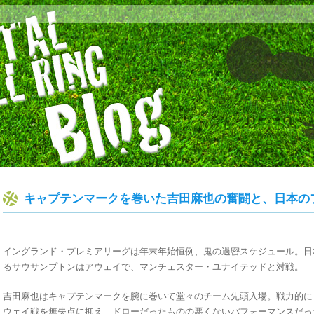
キャプテンマークを巻いた吉田麻也の奮闘と、日本の
イングランド・プレミアリーグは年末年始恒例、鬼の過密スケジュール。日
るサウサンプトンはアウェイで、マンチェスター・ユナイテッドと対戦。
吉田麻也はキャプテンマークを腕に巻いて堂々のチーム先頭入場。戦力的に
ウェイ戦を無失点に抑え、ドローだったものの悪くないパフォーマンスだっ