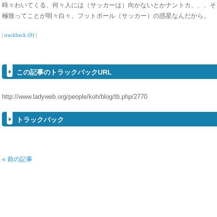
時々わいてくる、何々人には（サッカーは）向かないとかナントカ、、、そ
極致ってことが明々白々。フットボール（サッカー）の惑星なんだから。
|
trackback (0)
|
この記事のトラックバックURL
http://www.ladyweb.org/people/koh/blog/tb.php/2770
トラックバック
« 前の記事