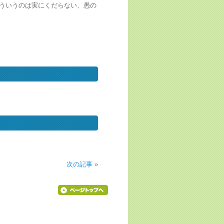
ういうのは実にくだらない、愚の
次の記事 »