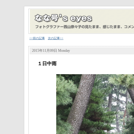
<<前の記事
次の記事>>
2015年11月09日 Monday
１日中雨