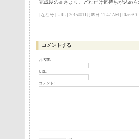
完成度の高さより、どれだけ気持ちが込めら
| なな号 | URL | 2015年11月09日 11:47 AM | I0zccA0. 
コメントする
お名前:
URL:
コメント: