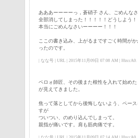
あああーーーーっ，蒼硝子 さん、ごめんな
全部消してしまった！！！！！どうしよう！！！
本当にごめんなさいーーーー！！！
ここの書き込み、上がるまですごく時間がか
ったのです。
| なな号 | URL | 2015年11月09日 07:08 AM | I0zccA0. 
ペロォ師匠、その後また根性を入れて始めた
が見えてきました。
焦って落としてから後悔しないよう、ペース
すが
ついつい、のめり込んでしまって。
親指が痛いです。肩も筋肉痛です。
| なな号 | URL | 2015年11月09日 07:14 AM | I0zccA0. 