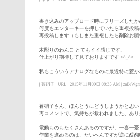
書き込みのアップロード時にフリーズしたか
何度もエンターキーを押していたら重複投稿
再投稿します（もしまた重複したら削除お願
木彫りのわんこ とてもイイ感じです。
仕上がり期待して見ておりますです >^_^<
私もこういうアナログなものに最近特に惹か
| 蒼硝子 | URL | 2015年11月09日 08:35 AM | zaBrWgm
蒼硝子さん、ほんとうにどうしようかと思い
再コメントで、気持ちが救われました、あり
電動ものもたくさんあるのですが、一喜一憂
作業を進めるのは、たいへんですが逆に醍醐