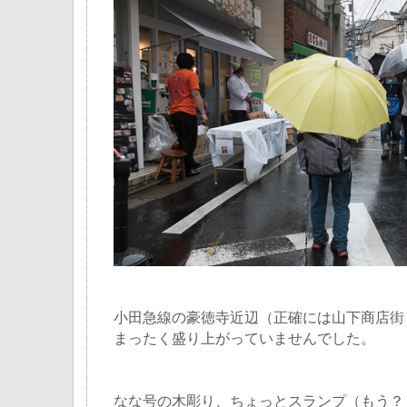
小田急線の豪徳寺近辺（正確には山下商店街
まったく盛り上がっていませんでした。
なな号の木彫り、ちょっとスランプ（もう？