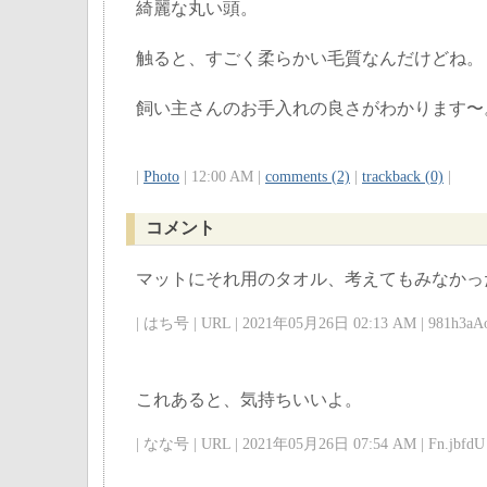
綺麗な丸い頭。
触ると、すごく柔らかい毛質なんだけどね。
飼い主さんのお手入れの良さがわかります〜
|
Photo
| 12:00 AM |
comments (2)
|
trackback (0)
|
コメント
マットにそれ用のタオル、考えてもみなかっ
| はち号 | URL | 2021年05月26日 02:13 AM | 981h3aAo
これあると、気持ちいいよ。
| なな号 | URL | 2021年05月26日 07:54 AM | Fn.jbfdU 