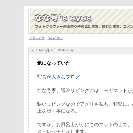
<<前の記事
次の記事>>
2021年05月26日 Wednesday
気になっていた
写真が大きなブログ
なな号家、通常リビングには、ヨガマットが
狭いリビングなのでアメリも私も、頻繁にこ
上を歩く事になる。
ですが、お風呂上がりにこのマットの上で、
ストレッチとかします。