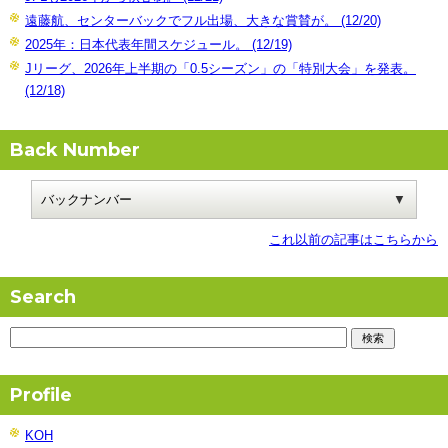
遠藤航、センターバックでフル出場、大きな賞賛が。 (12/20)
2025年：日本代表年間スケジュール。 (12/19)
Jリーグ、2026年上半期の「0.5シーズン」の「特別大会」を発表。
(12/18)
Back Number
これ以前の記事はこちらから
Search
Profile
KOH