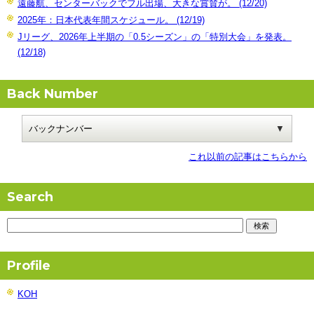
遠藤航、センターバックでフル出場、大きな賞賛が。 (12/20)
2025年：日本代表年間スケジュール。 (12/19)
Jリーグ、2026年上半期の「0.5シーズン」の「特別大会」を発表。
(12/18)
Back Number
これ以前の記事はこちらから
Search
Profile
KOH