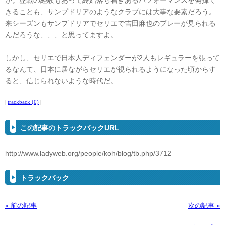
か。歴戦の経験もあって終始落ち着きあるパフォーマンスを発揮で
きることも、サンプドリアのようなクラブには大事な要素だろう。
来シーズンもサンプドリアでセリエで吉田麻也のプレーが見られる
んだろうな、、、と思ってますよ。
しかし、セリエで日本人ディフェンダーが2人もレギュラーを張って
るなんて、日本に居ながらセリエが視られるようになった頃からす
ると、信じられないような時代だ。
|
trackback (0)
|
この記事のトラックバックURL
http://www.ladyweb.org/people/koh/blog/tb.php/3712
トラックバック
« 前の記事
次の記事 »