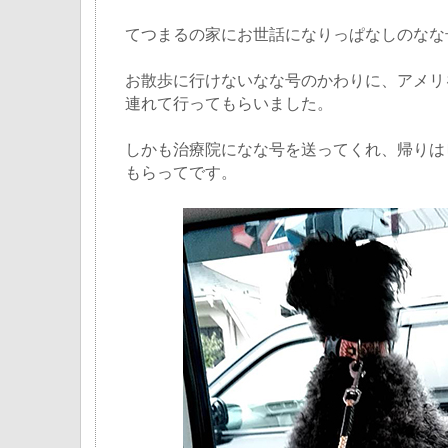
てつまるの家にお世話になりっぱなしのなな
お散歩に行けないなな号のかわりに、アメリ
連れて行ってもらいました。
しかも治療院になな号を送ってくれ、帰りは
もらってです。