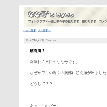
<<前の記事
次の記事>>
2019年07月23日 Tuesday
筋肉痛？
肉離れ２日目のなな号です。
なぜかワキの近くの胸部に筋肉痛が出ました
どうして？？
あっ、これだー。