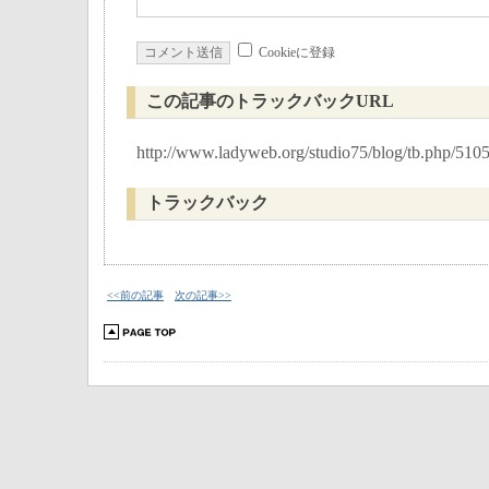
Cookieに登録
この記事のトラックバックURL
http://www.ladyweb.org/studio75/blog/tb.php/510
トラックバック
<<前の記事
次の記事>>