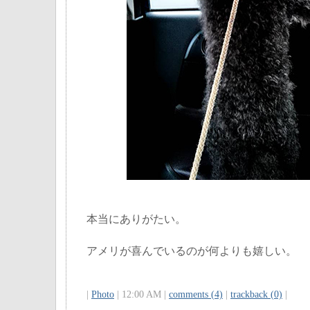
本当にありがたい。
アメリが喜んでいるのが何よりも嬉しい。
|
Photo
| 12:00 AM |
comments (4)
|
trackback (0)
|